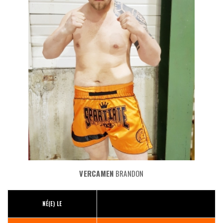
VERCAMEN
BRANDON
NÉ(E) LE